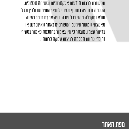
תקשורת לרבות הודעות אלקטרוניות ובשיחה טלפונית.
הסכמה זו תהיה בתוקף בכפוף לתנאי השימוש ולדין וככל
שלא נתקבלה ממני בכל עת הודעה אחרת בכתב באיזה
מאמצעי הקשר עימכם המפורטים באתר האינטרנט או
בדיוור עצמו. מובהר כי אין באמור בהסכמה לאמור בסעיף
זה כדי להוות הסכמה לביצוע עסקה כלשהי.
מפת האתר