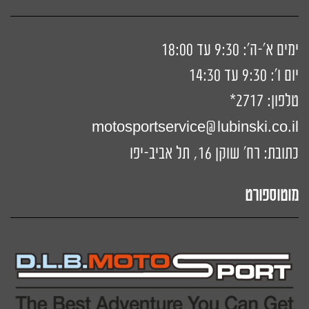
ימים א'-ה': 9:30 עד 18:00
יום ו': 9:30 עד 14:30
טלפון:
2717*
motosportservice@lubinski.co.il
כתובת: רח' שוקן 16, תל אביב-יפו
מוטוספורט