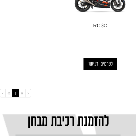
RC 8C
לפרטים ורכישה
›
»
«
‹
(current)
1
להזמנת רכיבת מבחן