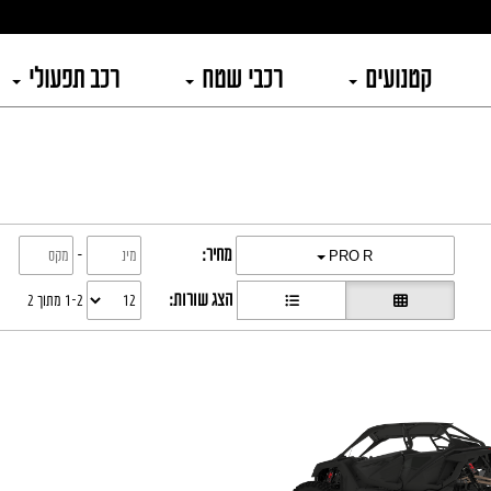
קטנועים
רכבי שטח
רכב תפעולי
מחיר:
-
PRO R
הצג שורות:
1-2 מתוך 2