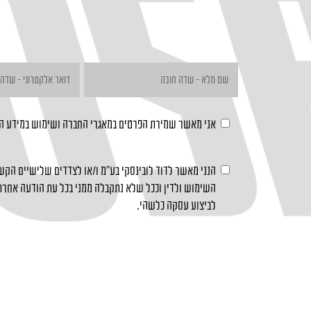
אני מאשר שמירת הפרטים במאגרי החברה ושימוש במידע 
הנני מאשר לדוד לובינסקי בע"מ ו/או לצדדים שלישיים הקשו
השימוש ולדין וככל שלא נתקבלה ממני בכל עת הודעה אחרת 
לביצוע עסקה כלשהי.