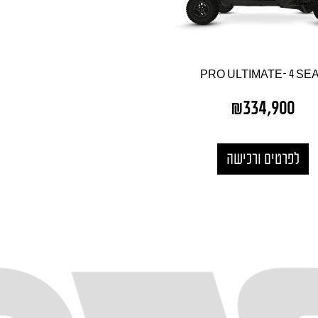
PRO ULTIMATE- 4 SE
₪
334,900
לפרטים ורכישה