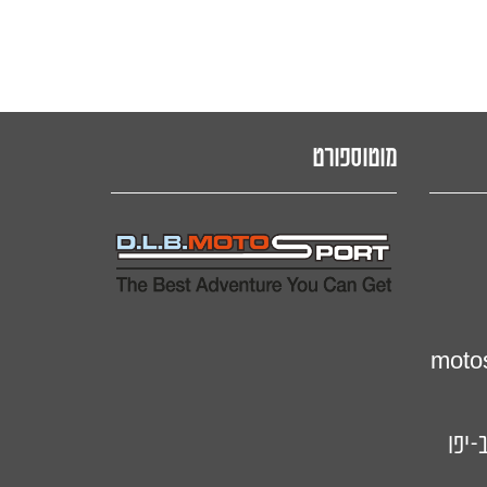
מוטוספורט
motos