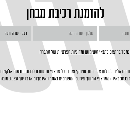
להזמנת רכיבת מבחן
הנמסר בהתאם
לתנאי השימוש
ומדיניות הפרטיות
של החברה
רים אליה לשלוח אלי דיוור שיווקי ואחר בכל אמצעי תקשורת לרבות הודעות אלקטרוני
בכתב באיזה מאמצעי הקשר עימכם המפורטים באתר האינטרנט או בדיוור עצמו. מובהר 