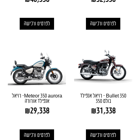
לפרטים ורכישה
לפרטים ורכישה
Bullet 350 – רויאל אנפילד
Meteor 350 aurora– רויאל
בולט 350
אנפילד אורורה
₪
29,338
₪
31,338
לפרטים ורכישה
לפרטים ורכישה