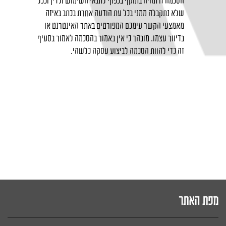
הסכמה זו תהיה בתוקף בכפוף לתנאי השימוש ולדין וככל
שלא נתקבלה ממני בכל עת הודעה אחרת בכתב באיזה
מאמצעי הקשר עימכם המפורטים באתר האינטרנט או
בדיוור עצמו. מובהר כי אין באמור בהסכמה לאמור בסעיף
זה כדי להוות הסכמה לביצוע עסקה כלשהי.
מפת האתר