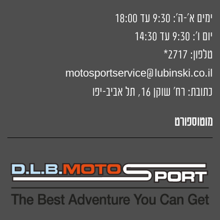
ימים א'-ה': 9:30 עד 18:00
יום ו': 9:30 עד 14:30
טלפון:
2717*
motosportservice@lubinski.co.il
כתובת: רח' שוקן 16, תל אביב-יפו
מוטוספורט