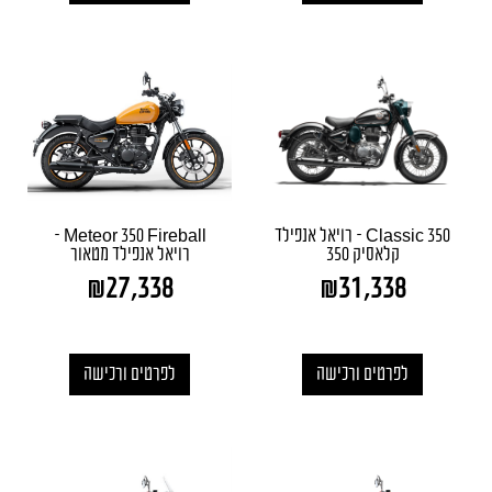
Classic 350 – רויאל אנפילד
Meteor 350 Fireball –
קלאסיק 350
רויאל אנפילד מטאור
₪
27,338
₪
31,338
לפרטים ורכישה
לפרטים ורכישה