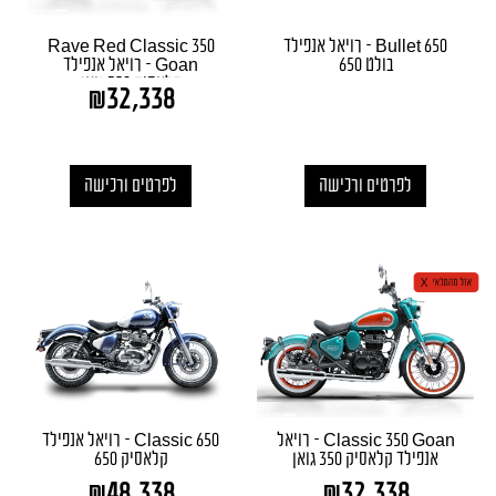
Bullet 650 – רויאל אנפילד
Rave Red Classic 350
בולט 650
Goan – רויאל אנפילד
קלאסיק 350 גואן
₪
32,338
לפרטים ורכישה
לפרטים ורכישה
Classic 350 Goan – רויאל
Classic 650 – רויאל אנפילד
אנפילד קלאסיק 350 גואן
קלאסיק 650
₪
48,338
₪
32,338