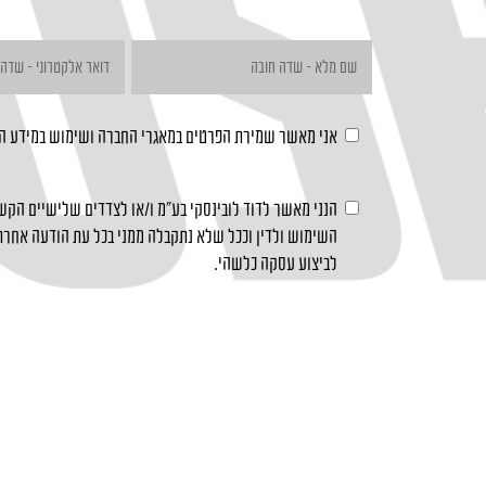
אני מאשר שמירת הפרטים במאגרי החברה ושימוש במידע 
הנני מאשר לדוד לובינסקי בע"מ ו/או לצדדים שלישיים הקשו
השימוש ולדין וככל שלא נתקבלה ממני בכל עת הודעה אחרת 
לביצוע עסקה כלשהי.