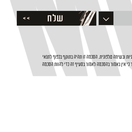
ות ובשיחה טלפונית. הסכמה זו תהיה בתוקף בכפוף לתנאי
כי אין באמור בהסכמה לאמור בסעיף זה כדי להוות הסכמה