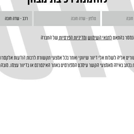
הנמסר בהתאם
לתנאי השימוש
ומדיניות הפרטיות
של החברה
רים אליה לשלוח אלי דיוור שיווקי ואחר בכל אמצעי תקשורת לרבות הודעות אלקטרוני
בכתב באיזה מאמצעי הקשר עימכם המפורטים באתר האינטרנט או בדיוור עצמו. מובהר 