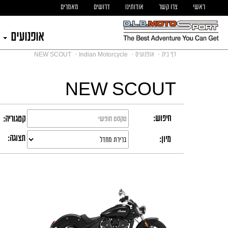
ראשי
צרו קשר
אודותינו
דרושים
מאמרים
אופנועים
דף בית
אופנועים
Indian Motorcycle
NEW SCOUT
NEW SCOUT
חיפוש:
קטגוריה:
תצוגה:
מיון: