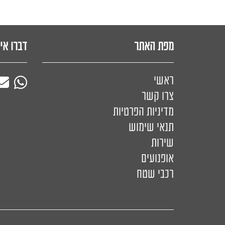
מפת האתר
דברו אי
ראשי
צרו קשר
מדיניות הפרטיות
תנאי שימוש
שירות
אופנועים
רכבי שטח