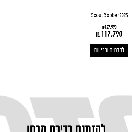
Scout Bobber 2025
₪
127,990
₪
117,790
לפרטים ורכישה
להזמנת רכיבת מבחן