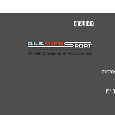
מוטוספורט
motos