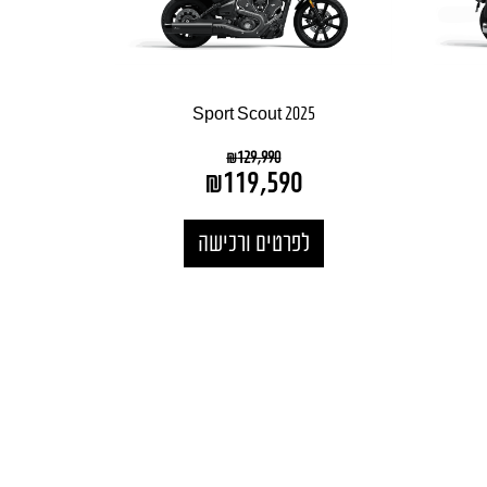
Sport Scout 2025
₪
129,990
₪
119,590
לפרטים ורכישה