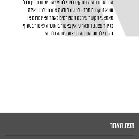
הסכמה זו תהיה בתוקף בכפוף לתנאי השימוש ולדין וככל
שלא נתקבלה ממני בכל עת הודעה אחרת בכתב באיזה
מאמצעי הקשר עימכם המפורטים באתר האינטרנט או
בדיוור עצמו. מובהר כי אין באמור בהסכמה לאמור בסעיף
זה כדי להוות הסכמה לביצוע עסקה כלשהי.
מפת האתר