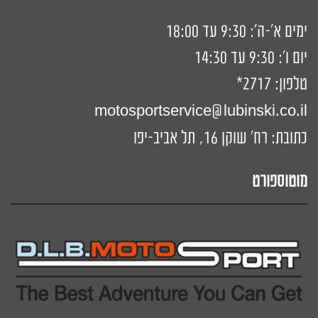
ימים א'-ה': 9:30 עד 18:00
יום ו': 9:30 עד 14:30
טלפון:
2717*
motosportservice@lubinski.co.il
כתובת: רח' שוקן 16, תל אביב-יפו
מוטוספורט