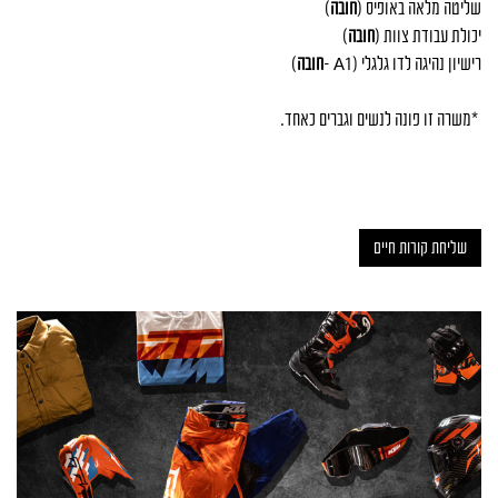
שליטה מלאה באופיס (
חובה
)
יכולת עבודת צוות (
חובה
)
רישיון נהיגה לדו גלגלי
– A1)
חובה
)
*
משרה זו פונה לנשים וגברים כאחד
.
שליחת קורות חיים