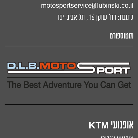
motosportservice@lubinski.co.il
כתובת: רח' שוקן 16, תל אביב-יפו
מוטוספורט
אופנועי KTM