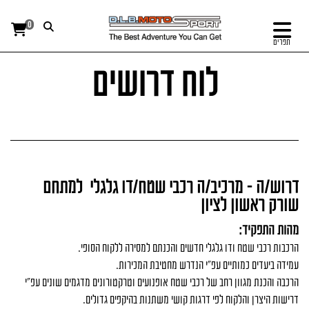
0
תפריט
לוח דרושים
דרוש/ה - מרכיב/ה רכבי שטח/דו גלגלי למתחם
שורק ראשון לציון
מהות התפקיד
:
הרכבות רכבי שטח ודו גלגלי חדשים והכנתם למסירה ללקוח הסופי
.
עמידה ביעדים כמותיים עפ"י הנדרש מחטיבת המכירות
.
הרכבה והכנת מגוון רחב של רכבי שטח אופנועים וטרקטורונים מדגמים שונים עפ"י
דרישות היצרן והלקוח לפי דרגות קושי משתנות בהיקפים גדולים
.