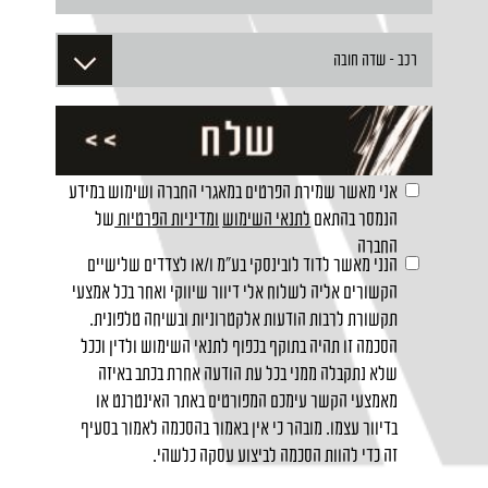
אני מאשר שמירת הפרטים במאגרי החברה ושימוש במידע
הנמסר בהתאם
לתנאי השימוש
ומדיניות הפרטיות
של
החברה
הנני מאשר לדוד לובינסקי בע"מ ו/או לצדדים שלישיים
הקשורים אליה לשלוח אלי דיוור שיווקי ואחר בכל אמצעי
תקשורת לרבות הודעות אלקטרוניות ובשיחה טלפונית.
הסכמה זו תהיה בתוקף בכפוף לתנאי השימוש ולדין וככל
שלא נתקבלה ממני בכל עת הודעה אחרת בכתב באיזה
מאמצעי הקשר עימכם המפורטים באתר האינטרנט או
בדיוור עצמו. מובהר כי אין באמור בהסכמה לאמור בסעיף
זה כדי להוות הסכמה לביצוע עסקה כלשהי.