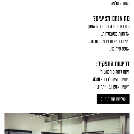
משרה מלאה
!
מה אנחנו מציעים?
עובד/ת חברה מהיום הראשון
.
ארוחות מסובסדות
.
ביטוח בריאות פרט מסובסד
.
אופק קידומי
.
דרישות התפקיד:
זיקה לתחום המוטורי
.
רישיון נהיגה לרכב -
חובה
.
רישיון אופנוע - יתרון
.
שליחת קורות חיים