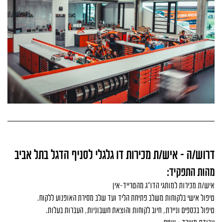
דרוש/ה - איש/ת מכירות דו גלגלי לסניף הדגל בתל אביב
מהות התפקיד:
איש/ת מכירות למותגי הדו"ג מהטרייד-אין
טיפול אישי בלקוחות משלב פתיחת הליד ועד שלב מסירת האופנוע ללקוח.
טיפול בכספים וניירת, חיוב לקוחות והוצאת חשבוניות, העברות בעלות.