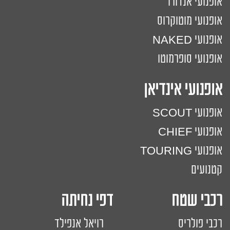
אופנועי אנדורו
אופנועי מוטוקרוס
אופנועי NAKED
אופנועי סופרמוטו
אופנועי אינדיאן
אופנועי SCOUT
אופנועי CHIEF
אופנועי TOURING
קטנועים
רכבי שטח דפי נחיתה
רכבי פולריס
רויאל אנפילד