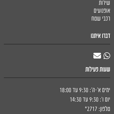
שירות
אופנועים
רכבי שטח
דברו איתנו
שעות פעילות
ימים א'-ה': 9:30 עד 18:00
יום ו': 9:30 עד 14:30
טלפון:
2717*