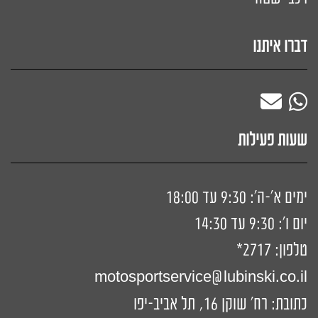
דברו איתנו
שעות פעילות
ימים א'-ה': 9:30 עד 18:00
יום ו': 9:30 עד 14:30
טלפון:
2717*
motosportservice@lubinski.co.il
כתובת: רח' שוקן 16, תל אביב-יפו