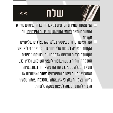
אני מאשר שמירת הפרטים במאגרי החברה ושימוש במידע
הנמסר בהתאם
לתנאי השימוש
ומדיניות הפרטיות
של
החברה
הנני מאשר לדוד לובינסקי בע"מ ו/או לצדדים שלישיים
הקשורים אליה לשלוח אלי דיוור שיווקי ואחר בכל אמצעי
תקשורת לרבות הודעות אלקטרוניות ובשיחה טלפונית.
הסכמה זו תהיה בתוקף בכפוף לתנאי השימוש ולדין וככל
שלא נתקבלה ממני בכל עת הודעה אחרת בכתב באיזה
מאמצעי הקשר עימכם המפורטים באתר האינטרנט או
בדיוור עצמו. מובהר כי אין באמור בהסכמה לאמור בסעיף
זה כדי להוות הסכמה לביצוע עסקה כלשהי.