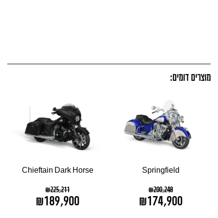
מוצרים דומים:
Chieftain Dark Horse
Springfield
₪
225,211
₪
200,248
₪
189,900
₪
174,900