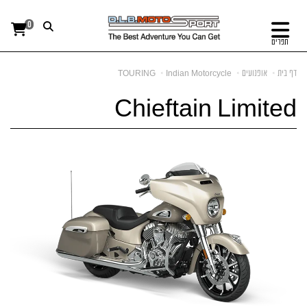
0
תפריט
דף בית
אופנועים
Indian Motorcycle
TOURING
Chieftain Limited