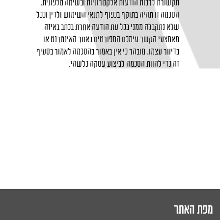
תקשורת לרבות הודעות אלקטרוניות ובשיחה טלפונית.
הסכמה זו תהיה בתוקף בכפוף לתנאי השימוש ולדין וככל
שלא נתקבלה ממני בכל עת הודעה אחרת בכתב באיזה
מאמצעי הקשר עימכם המפורטים באתר האינטרנט או
בדיוור עצמו. מובהר כי אין באמור בהסכמה לאמור בסעיף
זה כדי להוות הסכמה לביצוע עסקה כלשהי.
מפת האתר