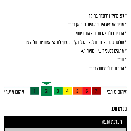
* לפי מחירון החברה בתוקף
* מחיר המבצע הינו לדגמים יד יבואן בלבד
* המחיר כולל אגרות והוצאות רישוי
* שלוש שנות אחריות ללא הגבלת ק"מ בכפוף לתנאי האחריות של היצרן
* מתאים לבעלי רישיון נהיגה A1
* טל"ח
* התמונות להמחשה בלבד
מפרט טכני
מערכת הנעה