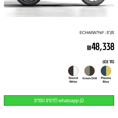
מק"ט :
ECHA0W796F
48,338
₪
בחר צבע:
Stencil
Plasma
Green Drill
White
Blue
whatsapp לפרטים נוספים