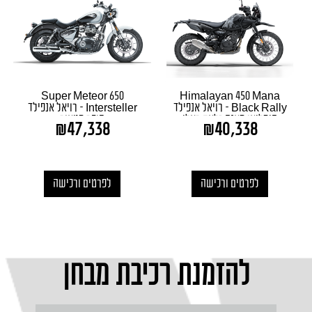
Super Meteor 650
Himalayan 450 Mana
Black Rally – רויאל אנפילד
Intersteller – רויאל אנפילד
הימליאן מאנה בלאק ראלי
סופר מטאור
₪
47,338
₪
40,338
לפרטים ורכישה
לפרטים ורכישה
להזמנת רכיבת מבחן