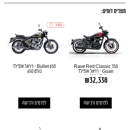
מוצרים דומים:
Rave Red Classic 350
Bullet 650 – רויאל אנפילד
Goan – רויאל אנפילד
בולט 650
קלאסיק 350 גואן
₪
32,338
לפרטים ורכישה
לפרטים ורכישה