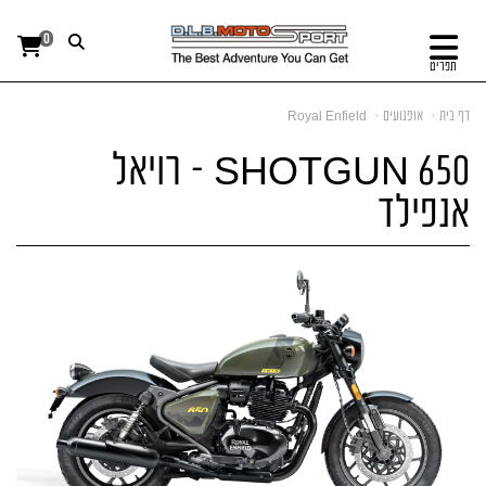
0
תפריט
דף בית
אופנועים
Royal Enfield
SHOTGUN 650 – רויאל
אנפילד