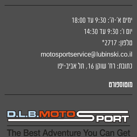
ימים א'-ה': 9:30 עד 18:00
יום ו': 9:30 עד 14:30
טלפון:
2717*
motosportservice@lubinski.co.il
כתובת: רח' שוקן 16, תל אביב-יפו
מוטוספורט