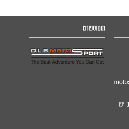
מוטוספורט
motos