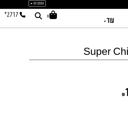
התחברות
*2717
0
עוד
Super Chi
₪