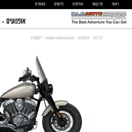
ראשי
צרו קשר
אודותינו
דרושים
מאמרים
אופנועים
דף בית
אופנועים
Indian Motorcycle
CHIEF