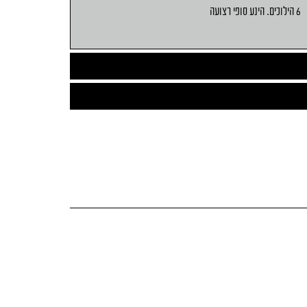
6 הילוכים. הינע סופי רצועה