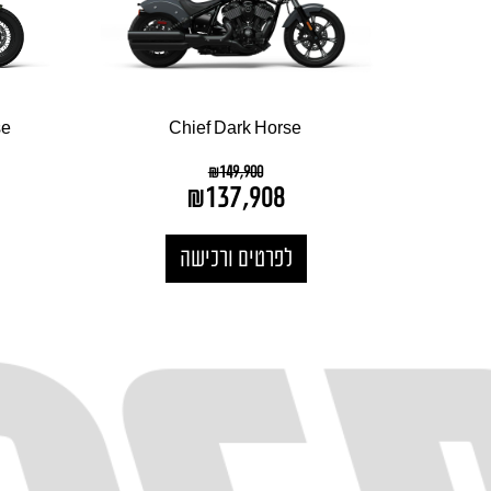
se
Chief Dark Horse
₪
149,900
₪
137,908
לפרטים ורכישה