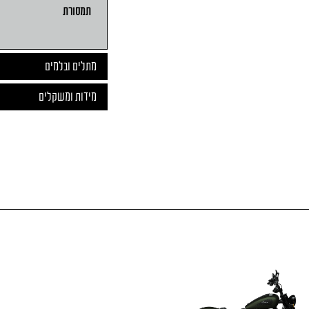
תמסורת
מתלים ובלמים
מידות ומשקלים