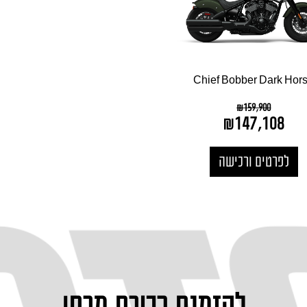
Chief Bobber Dark Hor
₪
159,900
₪
147,108
לפרטים ורכישה
להזמנת רכיבת מבחן