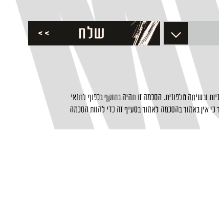
ות ובשיחה טלפונית. הסכמה זו תהיה בתוקף בכפוף לתנאי
כי אין באמור בהסכמה לאמור בסעיף זה כדי להוות הסכמה