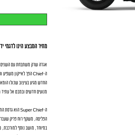
מחיר המבצע הינו לדגמי יד 
אגדה שרק משתבחת עם השנים 
מנועים חדשים ובמבט אל עתיד מ
הפליטה, משקף רוח פריק שעבר נ
במיוחד, מושב נוסף למורכבת, מדר