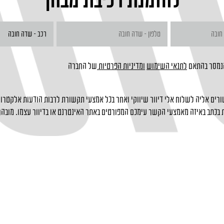
הנמסר בהתאם
לתנאי השימוש
ומדיניות הפרטיות
של החברה
רים אליה לשלוח אלי דיוור שיווקי ואחר בכל אמצעי תקשורת לרבות הודעות אלקטרוני
בכתב באיזה מאמצעי הקשר עימכם המפורטים באתר האינטרנט או בדיוור עצמו. מובהר 