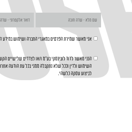
אני מאשר שמירת הפרטים במאגרי החברה ושימוש במידע 
הנני מאשר לדוד לובינסקי בע"מ ו/או לצדדים שלישיים הקשו
השימוש ולדין וככל שלא נתקבלה ממני בכל עת הודעה אחרת 
לביצוע עסקה כלשהי.