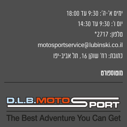
ימים א'-ה': 9:30 עד 18:00
יום ו': 9:30 עד 14:30
טלפון:
2717*
motosportservice@lubinski.co.il
כתובת: רח' שוקן 16, תל אביב-יפו
מוטוספורט