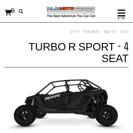
0
תפריט
דף בית
רכבי שטח
POLARIS
רייזרים
TURBO R SPORT – 4
SEAT