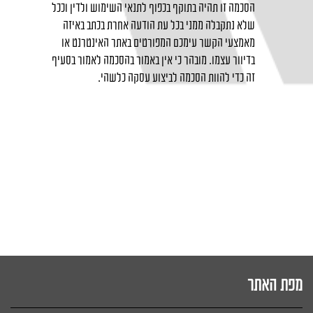
הסכמה זו תהיה בתוקף בכפוף לתנאי השימוש ולדין וככל
שלא נתקבלה ממני בכל עת הודעה אחרת בכתב באיזה
מאמצעי הקשר עימכם המפורטים באתר האינטרנט או
בדיוור עצמו. מובהר כי אין באמור בהסכמה לאמור בסעיף
זה כדי להוות הסכמה לביצוע עסקה כלשהי.
מפת האתר