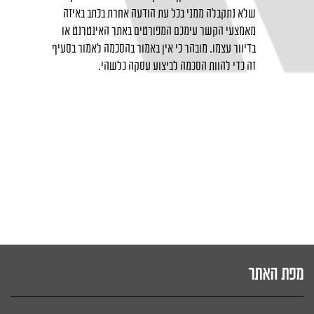
שלא נתקבלה ממני בכל עת הודעה אחרת בכתב באיזה
מאמצעי הקשר עימכם המפורטים באתר האינטרנט או
בדיוור עצמו. מובהר כי אין באמור בהסכמה לאמור בסעיף
זה כדי להוות הסכמה לביצוע עסקה כלשהי.
מפת האתר