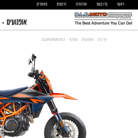
ראשי
צרו קשר
אודותינו
דרושים
מאמרים
אופנועים
דף בית
אופנועים
KTM
SUPERMOTO