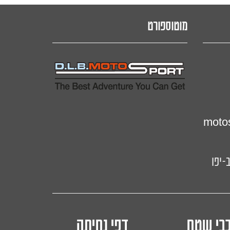
מוטוספורט
motos
כבי שטח דפי נחיתה