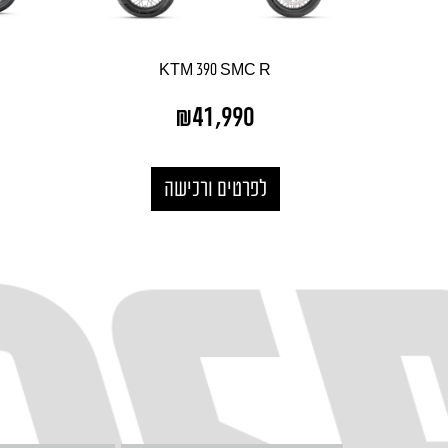
KTM 390 SMC R
₪
41,990
לפרטים ורכישה