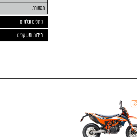
תמסורת
מתלים ובלמים
מידות ומשקלים