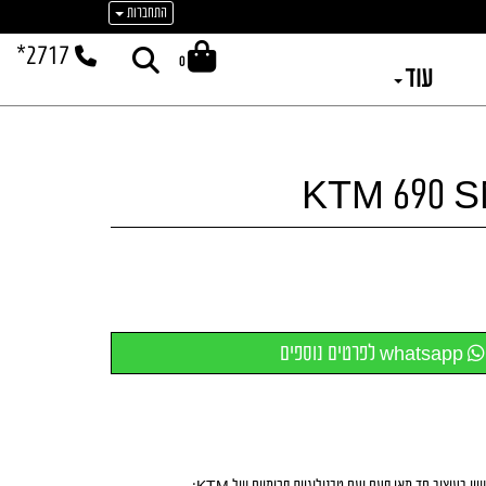
התחברות
*2717
0
עוד
whatsapp לפרטים נוספים