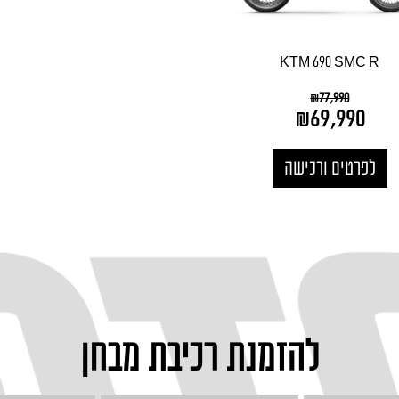
KTM 690 SMC R
₪
77,990
₪
69,990
לפרטים ורכישה
להזמנת רכיבת מבחן