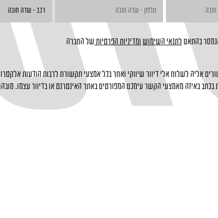
הנמסר בהתאם
לתנאי השימוש
ומדיניות הפרטיות
של החברה
רים אליה לשלוח אלי דיוור שיווקי ואחר בכל אמצעי תקשורת לרבות הודעות אלקטרוני
בכתב באיזה מאמצעי הקשר עימכם המפורטים באתר האינטרנט או בדיוור עצמו. מובהר 