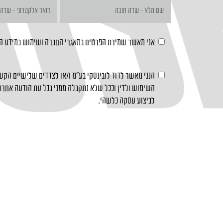
אני מאשר שמירת הפרטים במאגרי החברה ושימוש במידע 
הנני מאשר לדוד לובינסקי בע"מ ו/או לצדדים שלישיים הקשו
השימוש ולדין וככל שלא נתקבלה ממני בכל עת הודעה אחרת 
לביצוע עסקה כלשהי.