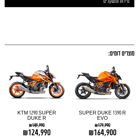
מידות ומשקלים
מוצרים דומים:
KTM 1290 SUPER
SUPER DUKE 1390 R
DUKE R
EVO
₪
149,990
₪
179,990
₪
124,990
₪
164,900