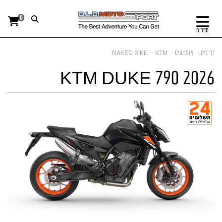
0
תפריט
דף בית
אופנועים
KTM
NAKED BIKE
KTM DUKE 790 2026