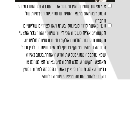
אני מאשר שמירת הפרטים במאגרי החברה ושימוש במידע
הנמסר בהתאם
לתנאי השימוש
ומדיניות הפרטיות
של
החברה
הנני מאשר לדוד לובינסקי בע"מ ו/או לצדדים שלישיים
הקשורים אליה לשלוח אלי דיוור שיווקי ואחר בכל אמצעי
תקשורת לרבות הודעות אלקטרוניות ובשיחה טלפונית.
הסכמה זו תהיה בתוקף בכפוף לתנאי השימוש ולדין וככל
שלא נתקבלה ממני בכל עת הודעה אחרת בכתב באיזה
מאמצעי הקשר עימכם המפורטים באתר האינטרנט או
בדיוור עצמו. מובהר כי אין באמור בהסכמה לאמור בסעיף
זה כדי להוות הסכמה לביצוע עסקה כלשהי.