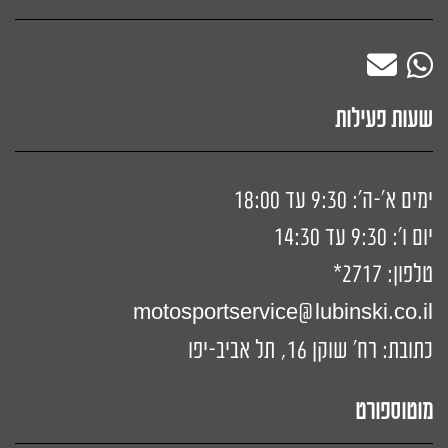
שעות פעילות
ימים א'-ה': 9:30 עד 18:00
יום ו': 9:30 עד 14:30
טלפון:
2717*
motosportservice@lubinski.co.il
כתובת: רח' שוקן 16, תל אביב-יפו
מוטוספורט