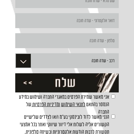
אני מאשר שמירת הפרטים במאגרי החברה ושימוש במידע
הנמסר בהתאם
לתנאי השימוש
ומדיניות הפרטיות
של
החברה
הנני מאשר לדוד לובינסקי בע"מ ו/או לצדדים שלישיים
הקשורים אליה לשלוח אלי דיוור שיווקי ואחר בכל אמצעי
תקשורת לרבות הודעות אלקטרוניות ובשיחה טלפונית.