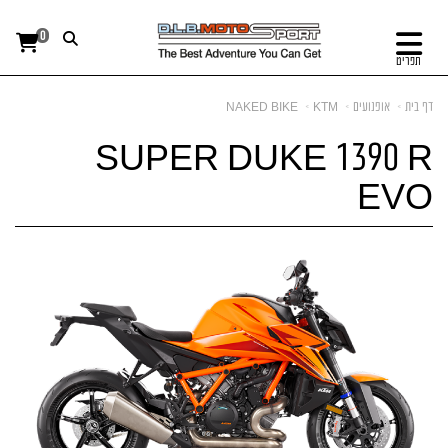
0
תפריט
דף בית
אופנועים
KTM
NAKED BIKE
SUPER DUKE 1390 R
EVO