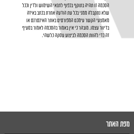
הסכמה זו תהיה בתוקף בכפוף לתנאי השימוש ולדין וככל
שלא נתקבלה ממני בכל עת הודעה אחרת בכתב באיזה
מאמצעי הקשר עימכם המפורטים באתר האינטרנט או
בדיוור עצמו. מובהר כי אין באמור בהסכמה לאמור בסעיף
זה כדי להוות הסכמה לביצוע עסקה כלשהי.
מפת האתר