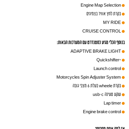
Engine Map Selection
בקרת לחץ אוויר בצמיגים
MY RIDE
CRUISE CONTROL
בנוסף הכלי מגיע כסטנדרט עם המערכות הבאות:
ADAPTIVE BRAKE LIGHT
+Quickshifter
Launch control
Motorcycles Spin Adjuster System
בקרת wheele בעלת 6 מצבי גובה
שקע טעינה usb-c
Lap timer
Engine brake control
אז למה אתם מחכים?